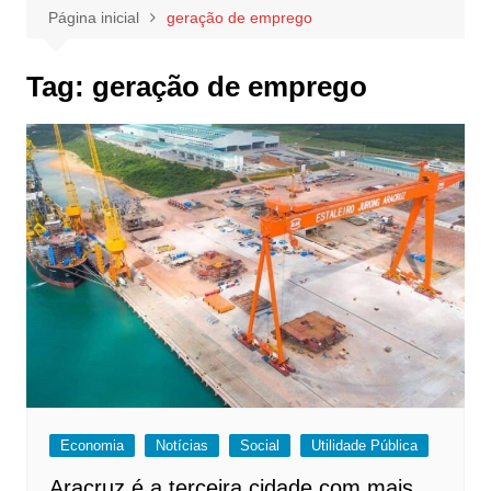
Página inicial
geração de emprego
Tag:
geração de emprego
Economia
Notícias
Social
Utilidade Pública
Aracruz é a terceira cidade com mais