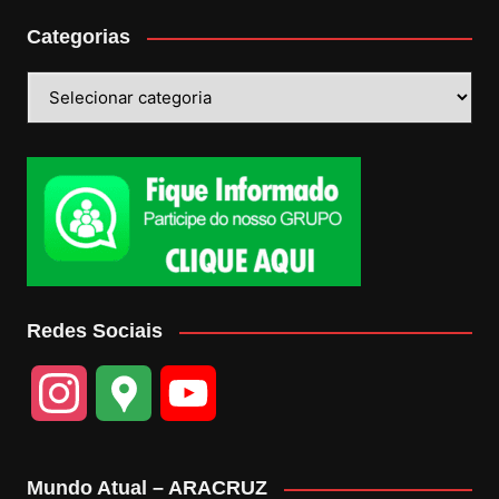
Categorias
Categorias
Redes Sociais
I
G
Y
n
o
o
Mundo Atual – ARACRUZ