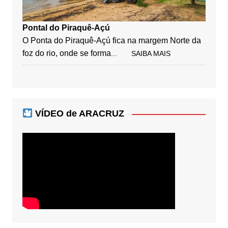
Pontal do Piraquê-Açú
O Ponta do Piraquê-Açú fica na margem Norte da
foz do rio, onde se forma
... SAIBA MAIS
VÍDEO de ARACRUZ