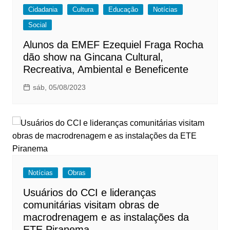
Cidadania
Cultura
Educação
Notícias
Social
Alunos da EMEF Ezequiel Fraga Rocha
dão show na Gincana Cultural,
Recreativa, Ambiental e Beneficente
sáb, 05/08/2023
Notícias
Obras
Usuários do CCI e lideranças
comunitárias visitam obras de
macrodrenagem e as instalações da
ETE Piranema