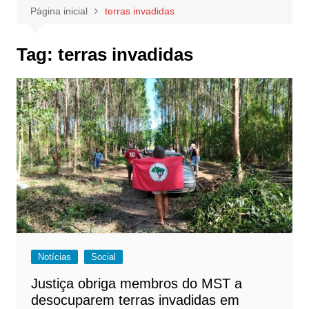
Página inicial
terras invadidas
Tag:
terras invadidas
Notícias
Social
Justiça obriga membros do MST a
desocuparem terras invadidas em