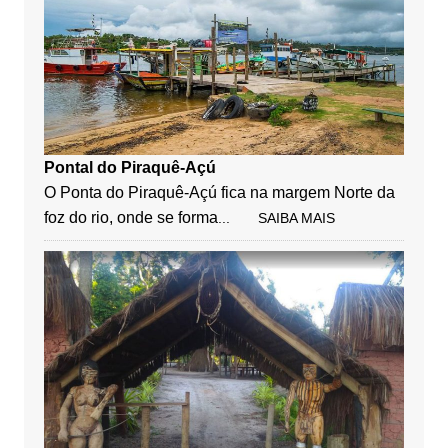
Pontal do Piraquê-Açú
O Ponta do Piraquê-Açú fica na margem Norte da
foz do rio, onde se forma
... SAIBA MAIS