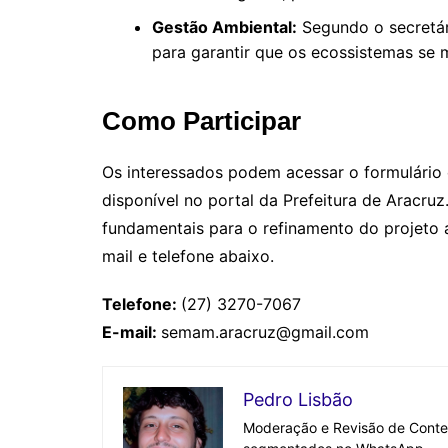
Gestão Ambiental:
Segundo o secretári
para garantir que os ecossistemas se m
Como Participar
Os interessados podem acessar o formulário e
disponível no portal da Prefeitura de Aracruz
fundamentais para o refinamento do projeto a
mail e telefone abaixo.
Telefone:
(27) 3270-7067
E-mail:
semam.aracruz@gmail.com
Pedro Lisbão
Moderação e Revisão de Conteú