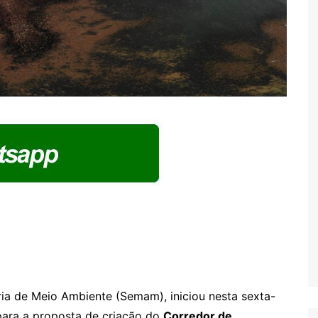
ria de Meio Ambiente (Semam), iniciou nesta sexta-
 para a proposta de criação do
Corredor de