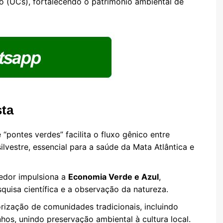
o (UCs), fortalecendo o patrimônio ambiental de
sta
“pontes verdes” facilita o fluxo gênico entre
silvestre, essencial para a saúde da Mata Atlântica e
edor impulsiona a
Economia Verde e Azul
,
quisa científica e a observação da natureza.
rização de comunidades tradicionais, incluindo
nhos, unindo preservação ambiental à cultura local.