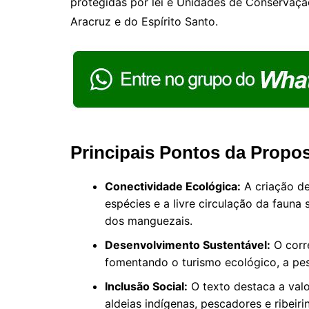
protegidas por lei e Unidades de Conservaçã
Aracruz e do Espírito Santo.
Principais Pontos da Propo
Conectividade Ecológica:
A criação de 
espécies e a livre circulação da fauna 
dos manguezais.
Desenvolvimento Sustentável:
O corr
fomentando o turismo ecológico, a pes
Inclusão Social:
O texto destaca a valo
aldeias indígenas, pescadores e ribeiri