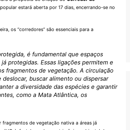
popular estará aberta por 17 dias, encerrando-se no
ira, os “corredores” são essenciais para a
 protegida, é fundamental que espaços
 já protegidas. Essas ligações permitem e
 os fragmentos de vegetação. A circulação
se deslocar, buscar alimento ou dispersar
nter a diversidade das espécies e garantir
ntes, como a Mata Atlântica, os
r fragmentos de vegetação nativa a áreas já