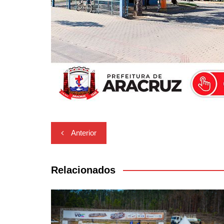
Navegação
Anterior
de
Post
Relacionados