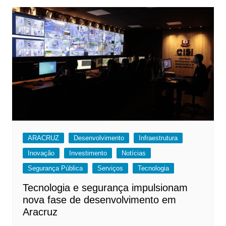
ARACRUZ
Desenvolvimento
Infraestrutura
Inovação
Investimento
Notícias
Segurança Pública
Serviços
Tecnologia
Tecnologia e segurança impulsionam
nova fase de desenvolvimento em
Aracruz