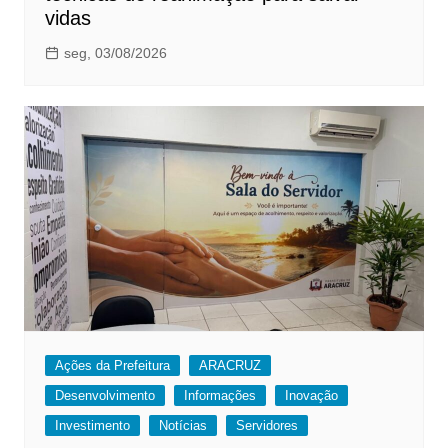
vidas
seg, 03/08/2026
Ações da Prefeitura
ARACRUZ
Desenvolvimento
Informações
Inovação
Investimento
Notícias
Servidores