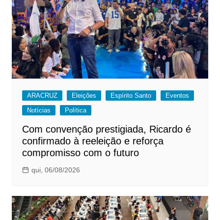
ARACRUZ
Eleições
Espírito Santo
Eventos
Notícias
Política
Com convenção prestigiada, Ricardo é
confirmado à reeleição e reforça
compromisso com o futuro
qui, 06/08/2026