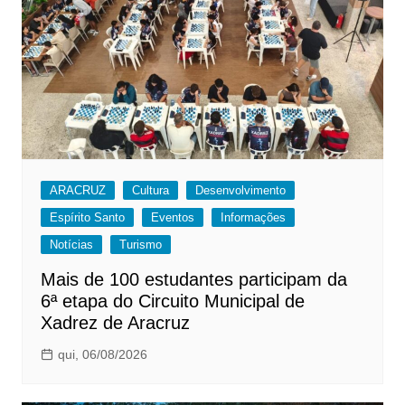
ARACRUZ
Cultura
Desenvolvimento
Espírito Santo
Eventos
Informações
Notícias
Turismo
Mais de 100 estudantes participam da
6ª etapa do Circuito Municipal de
Xadrez de Aracruz
qui, 06/08/2026