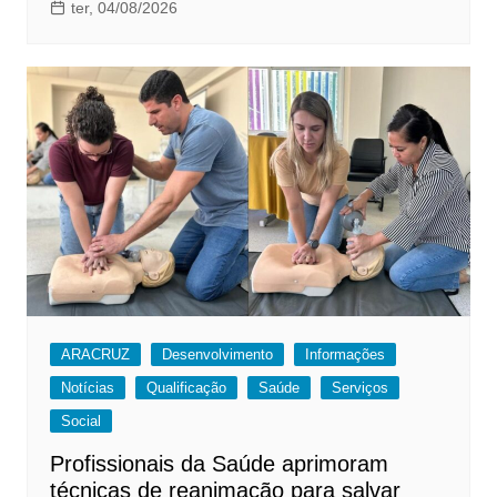
ter, 04/08/2026
ARACRUZ
Desenvolvimento
Informações
Notícias
Qualificação
Saúde
Serviços
Social
Profissionais da Saúde aprimoram
técnicas de reanimação para salvar