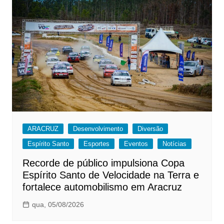
ARACRUZ
Desenvolvimento
Diversão
Espírito Santo
Esportes
Eventos
Notícias
Recorde de público impulsiona Copa
Espírito Santo de Velocidade na Terra e
fortalece automobilismo em Aracruz
qua, 05/08/2026