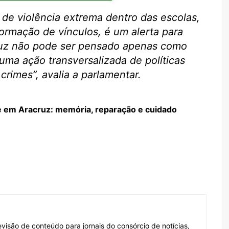
e violência extrema dentro das escolas,
rmação de vínculos, é um alerta para
ruz não pode ser pensado apenas como
ma ação transversalizada de políticas
rimes”, avalia a parlamentar.
e em Aracruz: memória, reparação e cuidado
visão de conteúdo para jornais do consórcio de notícias,