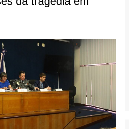
es da tragédia em