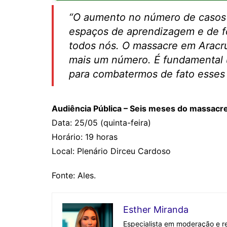
“O aumento no número de casos d
espaços de aprendizagem e de fo
todos nós. O massacre em Arac
mais um número. É fundamental u
para combatermos de fato esses c
Audiência Pública – Seis meses do massacr
Data: 25/05 (quinta-feira)
Horário: 19 horas
Local: Plenário Dirceu Cardoso
Fonte: Ales.
Esther Miranda
Especialista em moderação e re