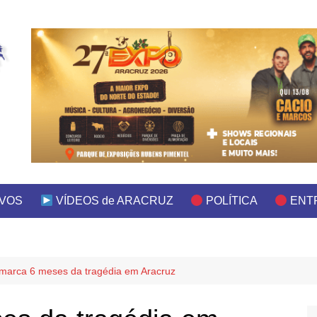
IVOS
VÍDEOS de ARACRUZ
POLÍTICA
ENT
marca 6 meses da tragédia em Aracruz