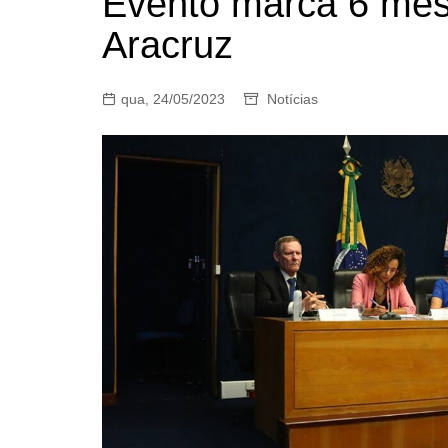
Evento marca 6 mes
Aracruz
qua, 24/05/2023
Notícias