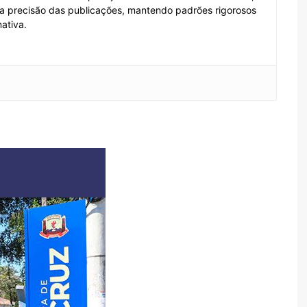
e a precisão das publicações, mantendo padrões rigorosos
ativa.