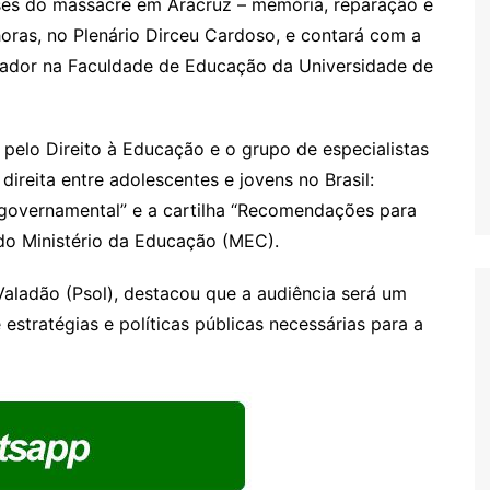
eses do massacre em Aracruz – memória, reparação e
horas, no Plenário Dirceu Cardoso, e contará com a
isador na Faculdade de Educação da Universidade de
elo Direito à Educação e o grupo de especialistas
ireita entre adolescentes e jovens no Brasil:
o governamental” e a cartilha “Recomendações para
do Ministério da Educação (MEC).
aladão (Psol), destacou que a audiência será um
estratégias e políticas públicas necessárias para a