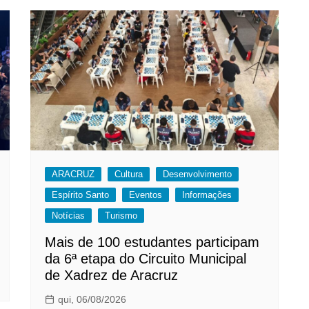
ARACRUZ
Cultura
Desenvolvimento
Espírito Santo
Eventos
Informações
Notícias
Turismo
Mais de 100 estudantes participam
da 6ª etapa do Circuito Municipal
de Xadrez de Aracruz
qui, 06/08/2026