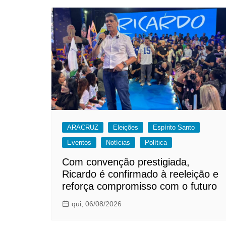
ARACRUZ
Eleições
Espírito Santo
Eventos
Notícias
Política
Com convenção prestigiada,
Ricardo é confirmado à reeleição e
reforça compromisso com o futuro
qui, 06/08/2026