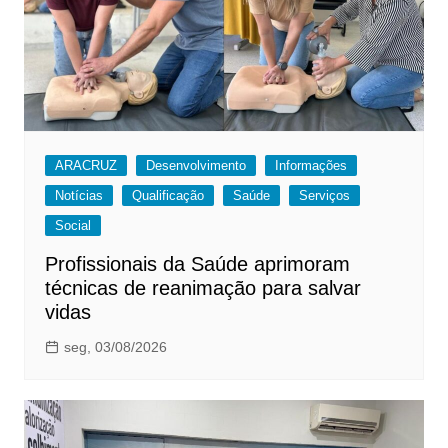
ARACRUZ
Desenvolvimento
Informações
Notícias
Qualificação
Saúde
Serviços
Social
Profissionais da Saúde aprimoram
técnicas de reanimação para salvar
vidas
seg, 03/08/2026