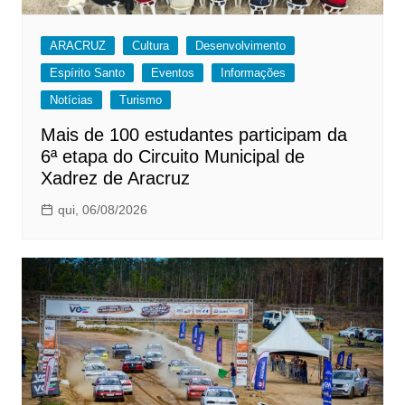
ARACRUZ
Cultura
Desenvolvimento
Espírito Santo
Eventos
Informações
Notícias
Turismo
Mais de 100 estudantes participam da
6ª etapa do Circuito Municipal de
Xadrez de Aracruz
qui, 06/08/2026