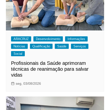
ARACRUZ
Desenvolvimento
Informações
Notícias
Qualificação
Saúde
Serviços
Social
Profissionais da Saúde aprimoram
técnicas de reanimação para salvar
vidas
seg, 03/08/2026