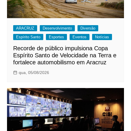
ARACRUZ
Desenvolvimento
Diversão
Espírito Santo
Esportes
Eventos
Notícias
Recorde de público impulsiona Copa
Espírito Santo de Velocidade na Terra e
fortalece automobilismo em Aracruz
qua, 05/08/2026