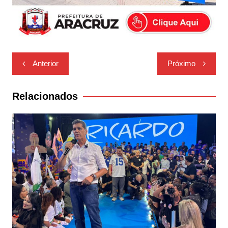
Navegação
Anterior
Próximo
de
Post
Relacionados