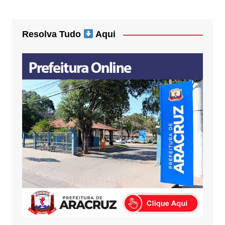
Resolva Tudo
Aqui