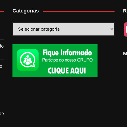
Categorias
R
Categorias
do
M
do
de